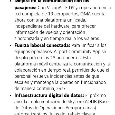
Mejora en la comunicación con los
pasajeros:
Con VisionAir FIDS ya operando en la
red completa de 13 aeropuertos, OMA cuenta
ahora con una plataforma unificada,
independiente del hardware, para ofrecer
información de vuelos y orientación
sincronizada y en tiempo real a los viajeros.
Fuerza laboral conectada:
Para unificar a los
equipos operativos, Airport Community App se
desplegará en los 13 aeropuertos. Esta
plataforma móvil centraliza la comunicación y la
colaboración en tiempo real, permitiendo que el
personal resuelva incidencias antes de que
escalen y mantenga la operación funcionando
de manera continua, 24/7.
Infraestructura digital de datos:
El próximo
año, la implementación de SkyCore AODB (Base
de Datos de Operaciones Aeroportuarias)
automatizará los flujos de trabajo clave y