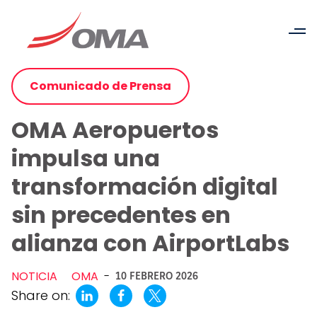
Comunicado de Prensa
OMA Aeropuertos
impulsa una
transformación digital
sin precedentes en
alianza con AirportLabs
NOTICIA
OMA
-
10 FEBRERO 2026
Share on: