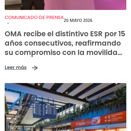
COMUNICADO DE PRENSA
20 MAYO 2026
-
OMA recibe el distintivo ESR por 15
años consecutivos, reafirmando
su compromiso con la movilidad
positiva y sostenible
Leer más