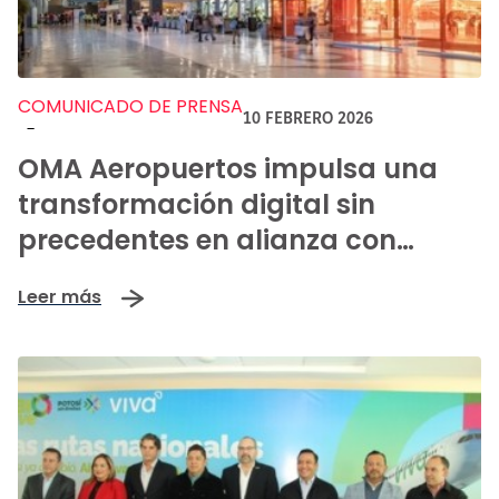
COMUNICADO DE PRENSA
10 FEBRERO 2026
-
OMA Aeropuertos impulsa una
transformación digital sin
precedentes en alianza con
AirportLabs
Leer más