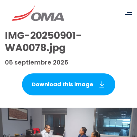
IMG-20250901-
WA0078.jpg
05 septiembre 2025
Download this image