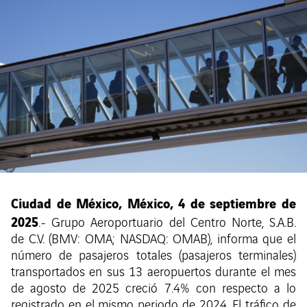
Ciudad de México, México, 4 de septiembre de
2025
.- Grupo Aeroportuario del Centro Norte, S.A.B.
de C.V. (BMV: OMA; NASDAQ: OMAB), informa que el
número de pasajeros totales (pasajeros terminales)
transportados en sus 13 aeropuertos durante el mes
de agosto de 2025 creció 7.4% con respecto a lo
registrado en el mismo periodo de 2024. El tráfico de