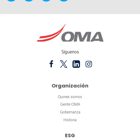
Síguenos
Organización
Quines somos
Gente OMA
Gobernanza
Historia
ESG