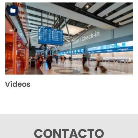
Ver la carpeta
Vídeos
CONTACTO