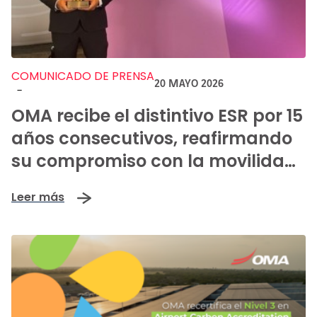
COMUNICADO DE PRENSA
20 MAYO 2026
-
OMA recibe el distintivo ESR por 15
años consecutivos, reafirmando
su compromiso con la movilidad
positiva y sostenible
Leer más