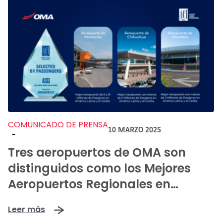
COMUNICADO DE PRENSA
10 MARZO 2025
-
Tres aeropuertos de OMA son
distinguidos como los Mejores
Aeropuertos Regionales en
América Latina y el Caribe.
Leer más