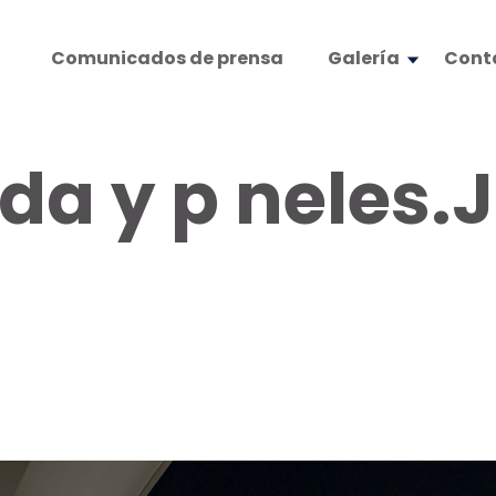
Comunicados de prensa
Galería
Cont
da y p neles.