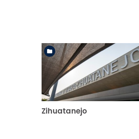
Ver la carpeta
Zihuatanejo