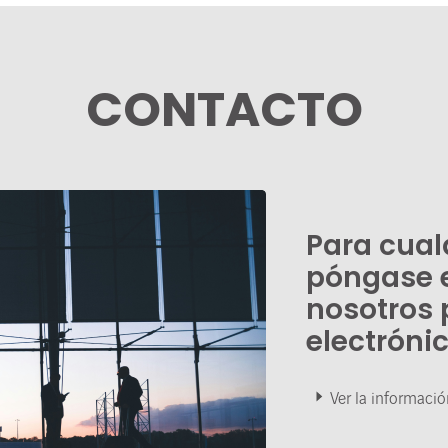
CONTACTO
Para cual
póngase 
nosotros 
electróni
Ver la informació