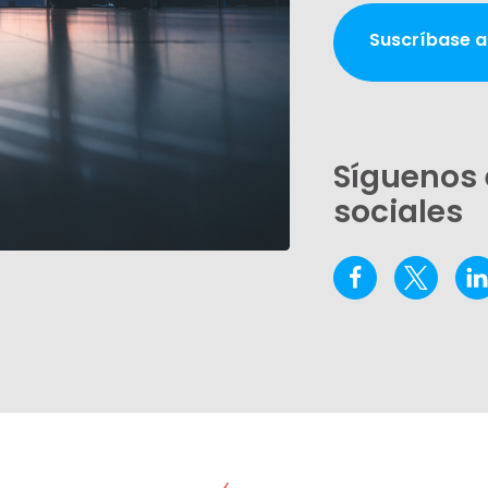
Suscríbase a
Síguenos 
sociales