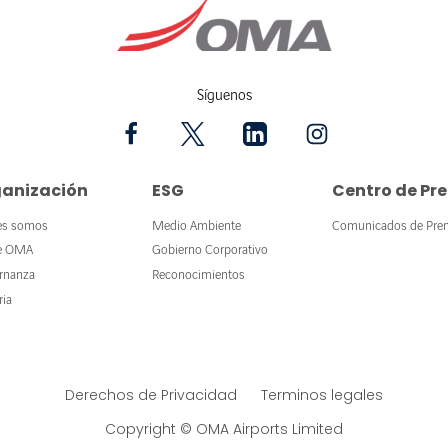
Síguenos
anización
ESG
Centro de Pr
es somos
Medio Ambiente
Comunicados de Pre
e OMA
Gobierno Corporativo
rnanza
Reconocimientos
ria
Derechos de Privacidad
Terminos legales
Copyright © OMA Airports Limited