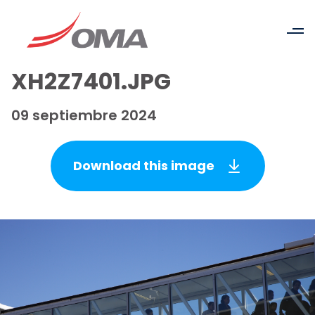
XH2Z7401.JPG
09 septiembre 2024
Download this image