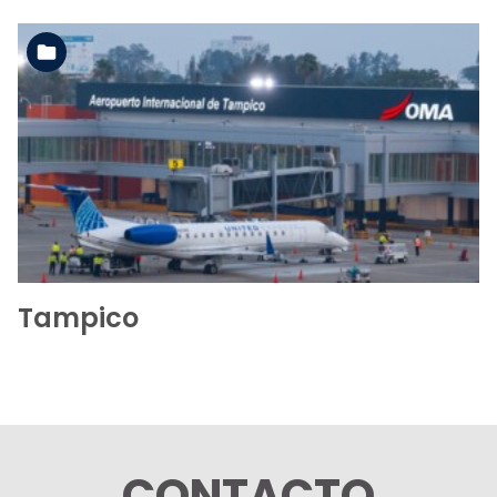
Ver la carpeta
Tampico
CONTACTO