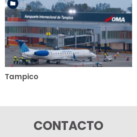
Ver la carpeta
Tampico
CONTACTO