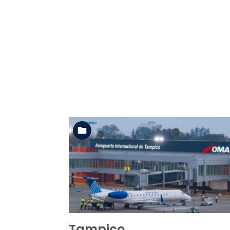
Ver la carpeta
Tampico