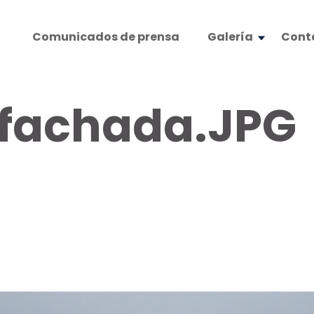
Comunicados de prensa
Galería
Cont
fachada.JPG