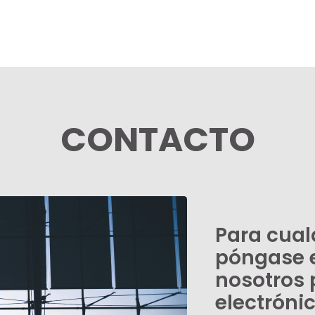
CONTACTO
Para cual
póngase 
nosotros 
electróni