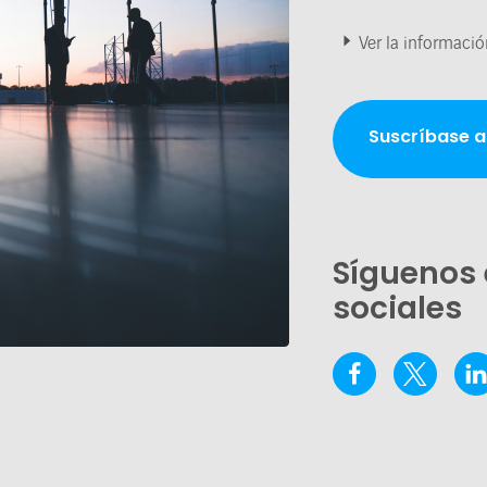
Ver la informació
Suscríbase a
Síguenos 
sociales