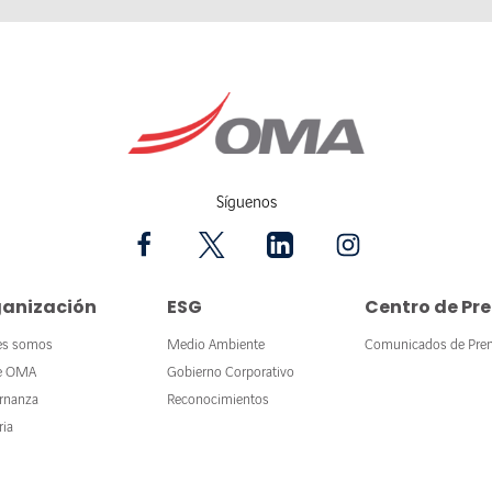
Síguenos
anización
ESG
Centro de Pr
es somos
Medio Ambiente
Comunicados de Pre
e OMA
Gobierno Corporativo
rnanza
Reconocimientos
ria