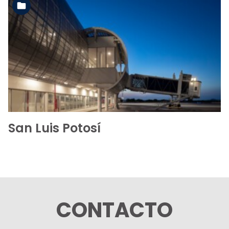
Ver la carpeta
San Luis Potosí
CONTACTO