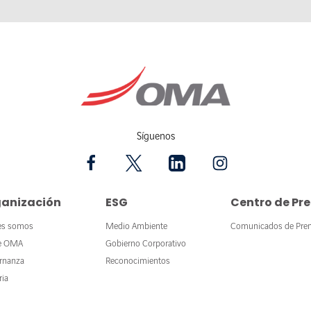
Síguenos
anización
ESG
Centro de Pr
es somos
Medio Ambiente
Comunicados de Pre
e OMA
Gobierno Corporativo
rnanza
Reconocimientos
ria