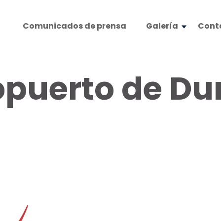
Comunicados de prensa
Galería
Cont
opuerto de D