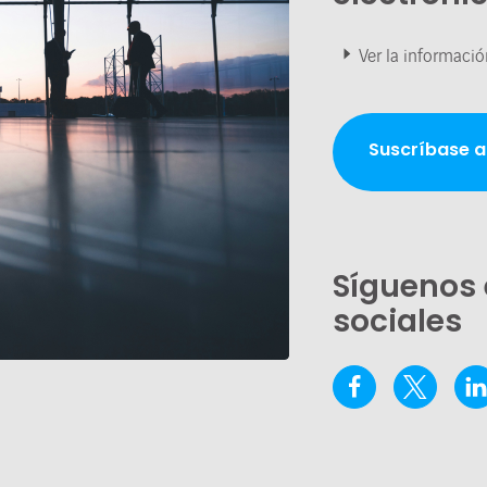
Ver la informació
Suscríbase a
Síguenos 
sociales