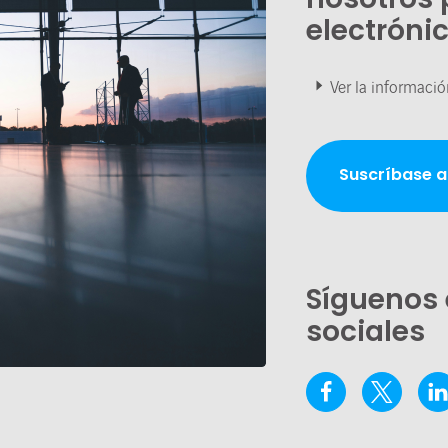
electróni
Ver la informació
Suscríbase a
Síguenos 
sociales