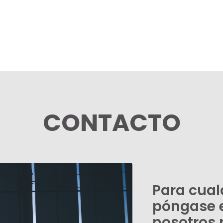
CONTACTO
Para cual
póngase 
nosotros 