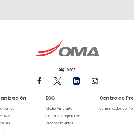
Síguenos
anización
ESG
Centro de Pr
es somos
Medio Ambiente
Comunicados de Pre
e OMA
Gobierno Corporativo
rnanza
Reconocimientos
ria