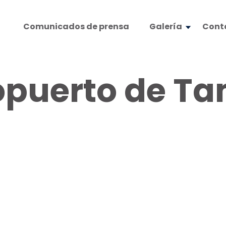
Comunicados de prensa
Galería
Cont
opuerto de T