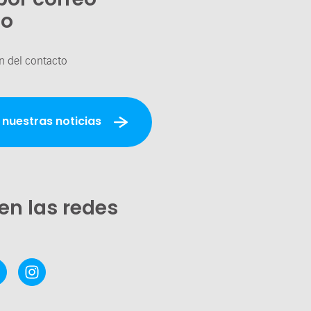
co
n del contacto
 nuestras noticias
en las redes