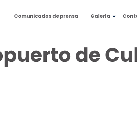
Comunicados de prensa
Galería
Cont
opuerto de Cu