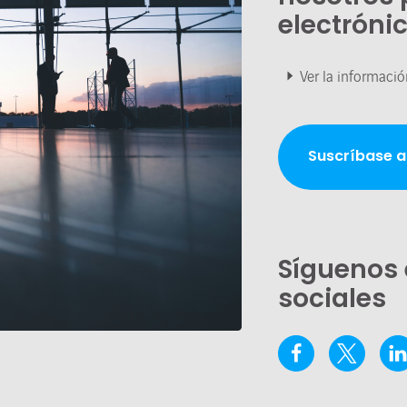
electróni
Ver la informació
Suscríbase a
Síguenos 
sociales