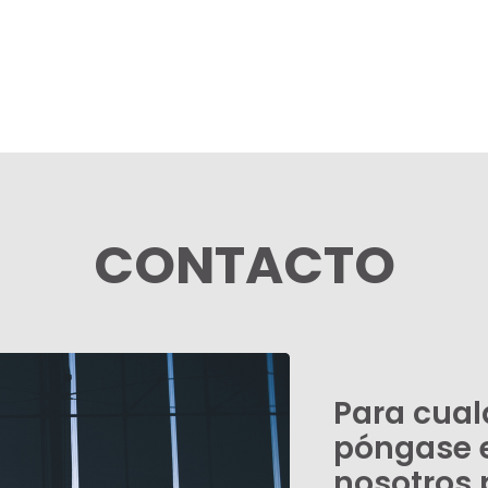
CONTACTO
Para cual
póngase 
nosotros 