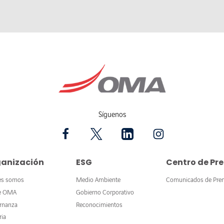
Síguenos
anización
ESG
Centro de Pr
es somos
Medio Ambiente
Comunicados de Pre
e OMA
Gobierno Corporativo
rnanza
Reconocimientos
ria