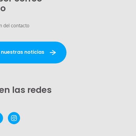
co
n del contacto
 nuestras noticias
en las redes