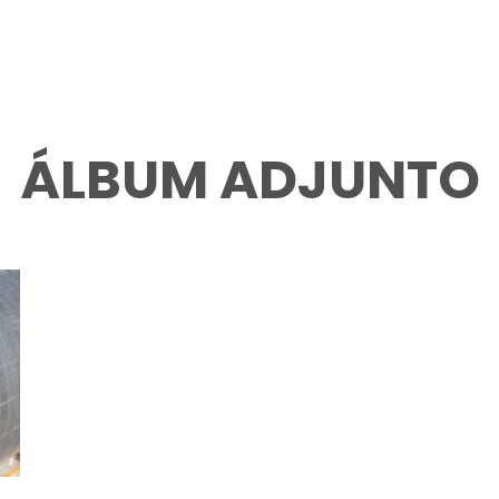
ÁLBUM ADJUNTO