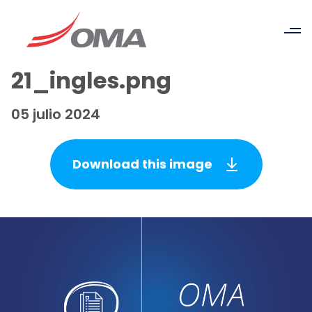
21_ingles.png
05 julio 2024
Download this image