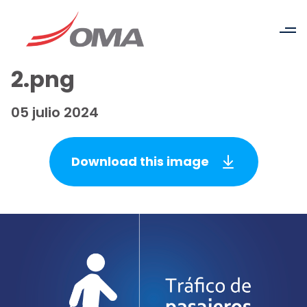
2.png
05 julio 2024
Download this image