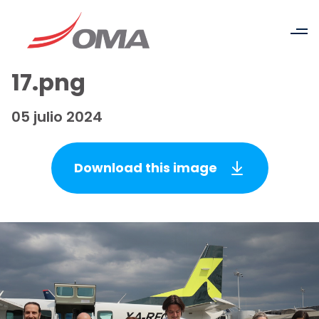
17.png
05 julio 2024
Download this image