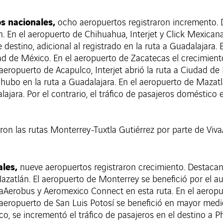
s nacionales,
ocho
aeropuertos registraron incremento.
 En el aeropuerto de Chihuahua, Interjet y Click Mexicana
estino, adicional al registrado en la ruta a Guadalajara. 
dad de México. En el aeropuerto de Zacatecas el crecimien
l aeropuerto de Acapulco, Interjet abrió la ruta a Ciudad
e hubo en la ruta a Guadalajara. En el aeropuerto de Maza
lajara. Por el contrario, el tráfico de pasajeros doméstico
eron las rutas Monterrey-Tuxtla Gutiérrez por parte de Viv
ales,
nueve aeropuertos registraron crecimiento. Destacan
azatlán. El aeropuerto de Monterrey se benefició por el a
aAerobus y Aeromexico Connect en esta ruta. En el aeropu
l aeropuerto de San Luis Potosí se benefició en mayor med
lco, se incrementó el tráfico de pasajeros en el destino a 