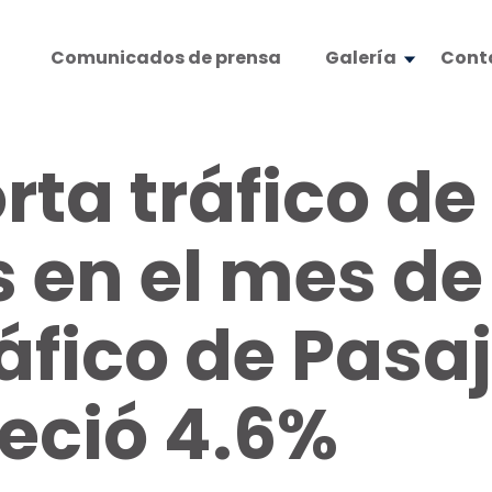
Comunicados de prensa
Galería
Cont
ta tráfico de
 en el mes de 
áfico de Pasa
reció 4.6%