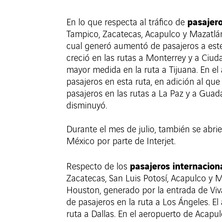
pasajero
En lo que respecta al tráfico de
Tampico, Zacatecas, Acapulco y Mazatlán.
cual generó aumentó de pasajeros a este d
creció en las rutas a Monterrey y a Ciu
mayor medida en la ruta a Tijuana. En e
pasajeros en esta ruta, en adición al qu
pasajeros en las rutas a La Paz y a Guada
disminuyó.
Durante el mes de julio, también se abri
México por parte de Interjet.
pasajeros internacion
Respecto de los
Zacatecas, San Luis Potosí, Acapulco y M
Houston, generado por la entrada de Viv
de pasajeros en la ruta a Los Ángeles. E
ruta a Dallas. En el aeropuerto de Acapu