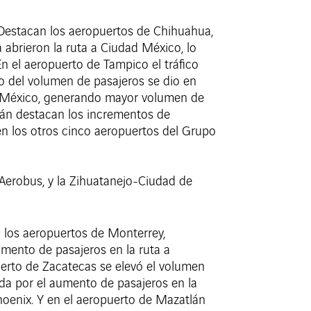
 Destacan los aeropuertos de Chihuahua,
 abrieron la ruta a Ciudad México, lo
En el aeropuerto de Tampico el tráfico
to del volumen de pasajeros se dio en
 de México, generando mayor volumen de
tlán destacan los incrementos de
 en los otros cinco aeropuertos del Grupo
aAerobus, y la Zihuatanejo-Ciudad de
 los aeropuertos de Monterrey,
umento de pasajeros en la ruta a
erto de Zacatecas se elevó el volumen
ida por el aumento de pasajeros en la
Phoenix. Y en el aeropuerto de Mazatlán