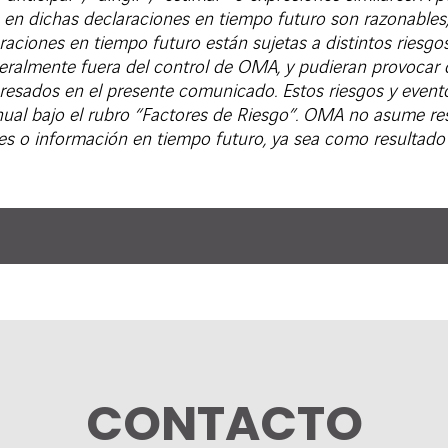
s en dichas declaraciones en tiempo futuro son razonables
raciones en tiempo futuro están sujetas a distintos riesgos
neralmente fuera del control de OMA, y pudieran provocar 
resados en el presente comunicado. Estos riesgos y eventos 
nual bajo el rubro “Factores de Riesgo”. OMA no asume re
nes o información en tiempo futuro, ya sea como resultado
CONTACTO