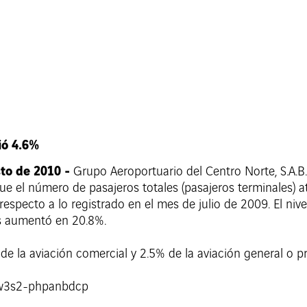
ió 4.6%
sto de 2010 -
Grupo Aeroportuario del Centro Norte, S.A.
el número de pasajeros totales (pasajeros terminales) a
respecto a lo registrado en el mes de julio de 2009. El ni
es aumentó en 20.8%.
 de la aviación comercial y 2.5% de la aviación general o p