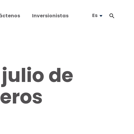
Es
áctenos
Inversionistas
julio de
jeros