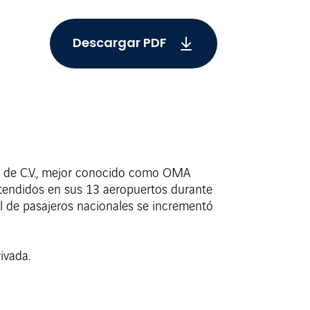
Descargar PDF
B. de C.V., mejor conocido como OMA
tendidos en sus 13 aeropuertos durante
vel de pasajeros nacionales se incrementó
rivada.