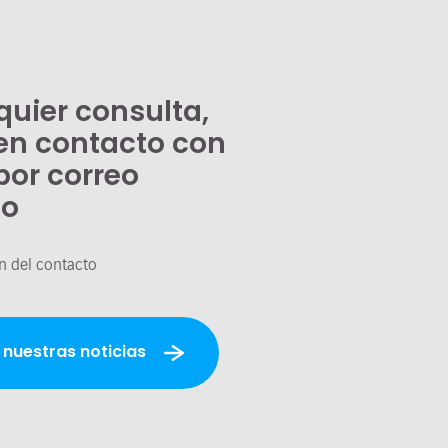
quier consulta,
en contacto con
por correo
co
n del contacto
 nuestras noticias