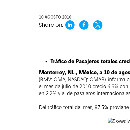
10 AGOSTO 2010
Share on:
Tráfico de Pasajeros totales crec
Monterrey, NL., México, a 10 de ago
(BMV: OMA, NASDAQ: OMAB), informa que 
el mes de julio de 2010 creció 4.6% con 
en 2.2% y el de pasajeros internacional
Del tráfico total del mes, 97.5% proviene