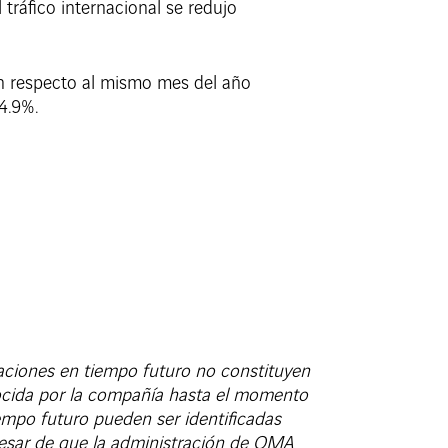
 tráfico internacional se redujo
con respecto al mismo mes del año
34.9%.
aciones en tiempo futuro no constituyen
ocida por la compañía hasta el momento
empo futuro pueden ser identificadas
A pesar de que la administración de OMA