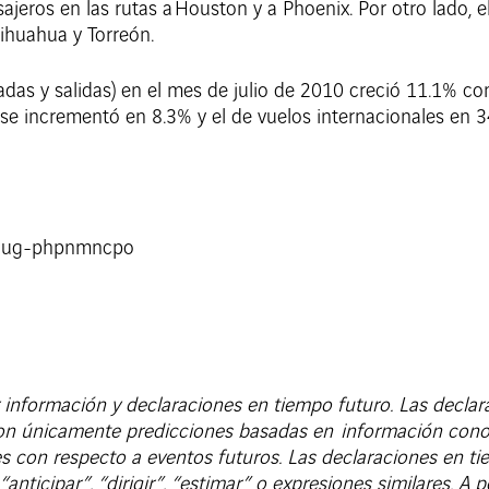
jeros en las rutas a Houston y a Phoenix. Por otro lado, el
ihuahua y Torreón.
gadas y salidas) en el mes de julio de 2010 creció 11.1% 
 se incrementó en 8.3% y el de vuelos internacionales en 
información y declaraciones en tiempo futuro. Las declar
 son únicamente predicciones basadas en información con
s con respecto a eventos futuros. Las declaraciones en ti
 “anticipar”, “dirigir”, “estimar” o expresiones similares. 