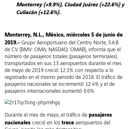
Monterrey (+9.9%), Ciudad Juárez (+22.6%) y
Culiacán (+12.6%).
Monterrey, N.L., México, miércoles 5 de junio de
2019.-
Grupo Aeroportuario del Centro Norte, S.A.B.
de C.V. (BMV: OMA; NASDAQ: OMAB), informa que el
número de pasajeros totales (pasajeros terminales)
transportados en sus 13 aeropuertos durante el mes
de mayo de 2019 creció 12.1% con respecto a lo
registrado en el mismo periodo de 2018. El tráfico de
pasajeros nacionales se incrementó 12.4% y el de
pasajeros internacionales aumentó 9.6%.
pasajeros
Durante el mes de mayo, el tráfico de
nacionales
trece
creció en los
aeropuertos del