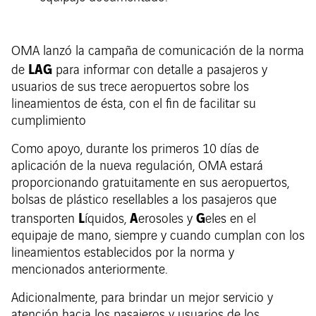
OMA lanzó la campaña de comunicación de la norma
LAG
de
para informar con detalle a pasajeros y
usuarios de sus trece aeropuertos sobre los
lineamientos de ésta, con el fin de facilitar su
cumplimiento
Como apoyo, durante los primeros 10 días de
aplicación de la nueva regulación, OMA estará
proporcionando gratuitamente en sus aeropuertos,
bolsas de plástico resellables a los pasajeros que
L
A
G
transporten
íquidos,
erosoles y
eles en el
equipaje de mano, siempre y cuando cumplan con los
lineamientos establecidos por la norma y
mencionados anteriormente.
Adicionalmente, para brindar un mejor servicio y
atención hacia los pasajeros y usuarios de los