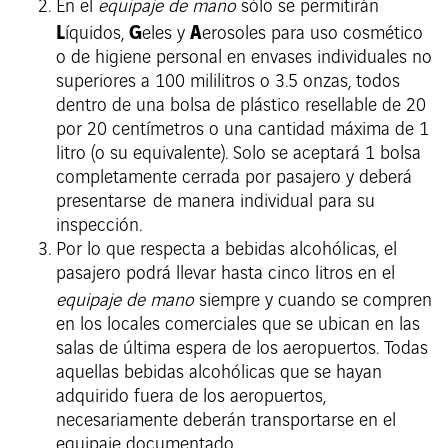
En el
equipaje de mano
sólo se permitirán
L
G
A
íquidos,
eles y
erosoles para uso cosmético
o de higiene personal en envases individuales no
superiores a 100 mililitros o 3.5 onzas, todos
dentro de una bolsa de plástico resellable de 20
por 20 centímetros o una cantidad máxima de 1
litro (o su equivalente). Solo se aceptará 1 bolsa
completamente cerrada por pasajero y deberá
presentarse de manera individual para su
inspección.
Por lo que respecta a bebidas alcohólicas, el
pasajero podrá llevar hasta cinco litros en el
equipaje
de mano
siempre y cuando se compren
en los locales comerciales que se ubican en las
salas de última espera de los aeropuertos. Todas
aquellas bebidas alcohólicas que se hayan
adquirido fuera de los aeropuertos,
necesariamente deberán transportarse en el
equipaje documentado.