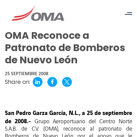
OMA Reconoce a
Patronato de Bomberos
de Nuevo León
25 SEPTIEMBRE 2008
Share on:
San Pedro Garza García, N.L., a 25 de septiembre
de 2008.-
Grupo Aeroportuario del Centro Norte
S.A.B. de C.V. (OMA), reconoce al patronato de
Bomberos de Nuevo León por el apoyo que le