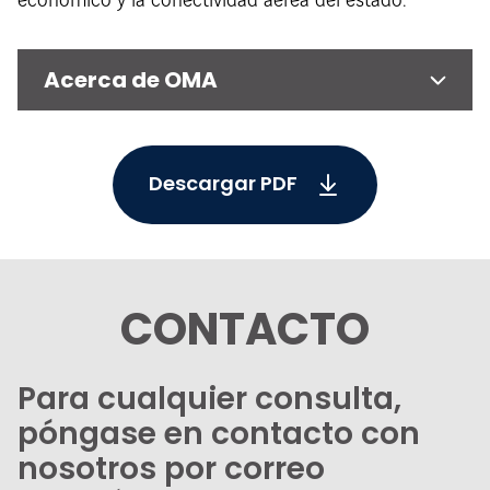
económico y la conectividad aérea del estado.
Acerca de OMA
Descargar PDF
CONTACTO
Para cualquier consulta,
póngase en contacto con
nosotros por correo