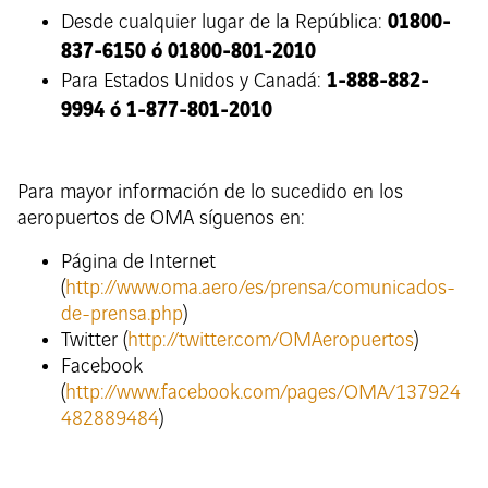
01800-
Desde cualquier lugar de la República:
837-6150 ó 01800-801-2010
1-888-882-
Para Estados Unidos y Canadá:
9994 ó 1-877-801-2010
Para mayor información de lo sucedido en los
aeropuertos de OMA síguenos en:
Página de Internet
(
http://www.oma.aero/es/prensa/comunicados-
de-prensa.php
)
Twitter (
http://twitter.com/OMAeropuertos
)
Facebook
(
http://www.facebook.com/pages/OMA/137924
482889484
)