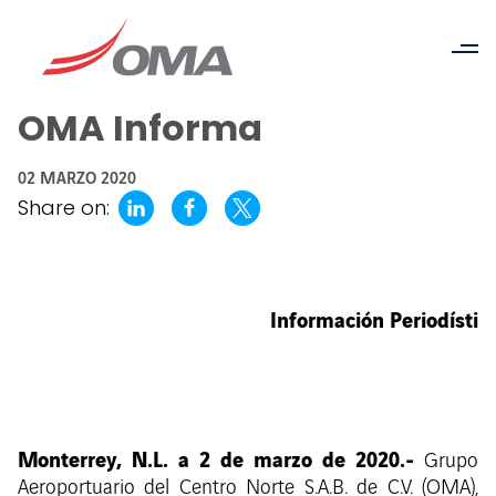
OMA Informa
02 MARZO 2020
Share on:
Información Periodísti
Monterrey, N.L. a 2 de marzo de 2020.-
Grupo
Aeroportuario del Centro Norte S.A.B. de C.V. (OMA),