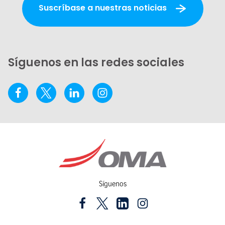
Suscríbase a nuestras noticias
Síguenos en las redes sociales
Síguenos