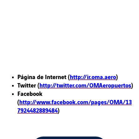
Página de Internet (
http://ir.oma.aero
)
Twitter (
http://twitter.com/OMAeropuertos
)
Facebook
(
http://www.facebook.com/pages/OMA/13
7924482
889484
)