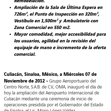
Remodelación.
Ampliación de la Sala de Última Espera en
726m², el Punto de Inspección en 320m²,
Vestíbulo en 1,500m² y Ambulatorio con
Zona Comercial en 550 m2.
Mayor comodidad, mejor accesibilidad para
los usuarios, agilidad en la revisión del
equipaje de mano e incremento de la oferta
comercial.
Culiacán, Sinaloa, México, a Miércoles 07 de
Noviembre de 2012 -
Grupo Aeroportuario del
Centro Norte, S.A.B. de C.V., OMA, inauguró el día de
hoy la ampliación del Aeropuerto Internacional de
Culiacán mediante una ceremonia de inicio de
operaciones presidida por el Gobernador del Estado