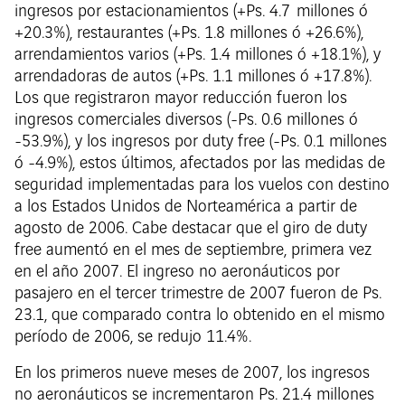
ingresos por estacionamientos (+Ps. 4.7 millones ó
+20.3%), restaurantes (+Ps. 1.8 millones ó +26.6%),
arrendamientos varios (+Ps. 1.4 millones ó +18.1%), y
arrendadoras de autos (+Ps. 1.1 millones ó +17.8%).
Los que registraron mayor reducción fueron los
ingresos comerciales diversos (-Ps. 0.6 millones ó
-53.9%), y los ingresos por duty free (-Ps. 0.1 millones
ó -4.9%), estos últimos, afectados por las medidas de
seguridad implementadas para los vuelos con destino
a los Estados Unidos de Norteamérica a partir de
agosto de 2006. Cabe destacar que el giro de duty
free aumentó en el mes de septiembre, primera vez
en el año 2007. El ingreso no aeronáuticos por
pasajero en el tercer trimestre de 2007 fueron de Ps.
23.1, que comparado contra lo obtenido en el mismo
período de 2006, se redujo 11.4%.
En los primeros nueve meses de 2007, los ingresos
no aeronáuticos se incrementaron Ps. 21.4 millones