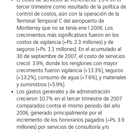
El costo de servicios se incrementó 1.0% en el
tercer trimestre como resultado de la política de
control de costos, aún con la operación de la
Terminal Temporal C del aeropuerto de
Monterrey que no se tenía ene l 2006. Los
crecimientos más significativos fueron en los
costos de vigilancia (+Ps. 2.3 millones) y de
seguros (+Ps. 1.1 millones). En el acumulado al
30 de septiembre de 2007, el costo de servicios
creció 3.9%, donde los renglones con mayor
crecimiento fueron vigilancia (+13.3%), seguros
(+13.2%), consumo de agua (+7.6%), y materiales
y suministros (+5.9%).
Los gastos generales y de administración
crecieron 10.7% en el tercer trimestre de 2007
comparados contra el mismo periodo del año
2006, generado principalmente por el
incremento de los honorarios pagados (+Ps.
3.9
millones) por servicios de consultoría y/o