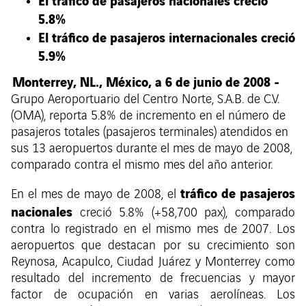
El tráfico de pasajeros nacionales creció
5.8%
El tráfico de pasajeros internacionales creció
5.9%
Monterrey, NL., México, a 6 de junio de 2008 -
Grupo Aeroportuario del Centro Norte, S.A.B. de C.V.
(OMA), reporta 5.8% de incremento en el número de
pasajeros totales (pasajeros terminales) atendidos en
sus 13 aeropuertos durante el mes de mayo de 2008,
comparado contra el mismo mes del año anterior.
tráfico de pasajeros
En el mes de mayo de 2008, el
nacionales
creció 5.8% (+58,700 pax), comparado
contra lo registrado en el mismo mes de 2007. Los
aeropuertos que destacan por su crecimiento son
Reynosa, Acapulco, Ciudad Juárez y Monterrey como
resultado del incremento de frecuencias y mayor
factor de ocupación en varias aerolíneas. Los