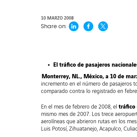
10 MARZO 2008
Share on:
El tráfico de pasajeros nacional
Monterrey, NL., México, a 10 de mar
incremento en el número de pasajeros to
comparado contra lo registrado en febrer
tráfic
En el mes de febrero de 2008, el
mismo mes de 2007. Los trece aeropuerto
aerolíneas que abrieron rutas en los me
Luis Potosí, Zihuatanejo, Acapulco, Culi