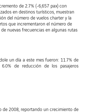
ecremento de 2.7% (-6,657 pax) con
izados en destinos turísticos, muestran
ión del número de vuelos charter y la
uertos que incrementaron el número de
a de nuevas frecuencias en algunas rutas
ndole un día a este mes fueron: 11.7% de
y 6.0% de reducción de los pasajeros
ro de 2008, reportando un crecimiento de