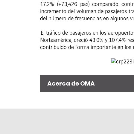
17.2% (+73,426 pax) comparado contra
incremento del volumen de pasajeros tran
del número de frecuencias en algunos vu
El tráfico de pasajeros en los aeropuert
Norteamérica, creció 43.0% y 107.4% res
contribuido de forma importante en los r
Acerca de OMA