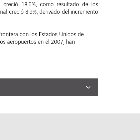
o creció 18.6%, como resultado de los
onal creció 8.9%, derivado del incremento
 frontera con los Estados Unidos de
tos aeropuertos en el 2007, han