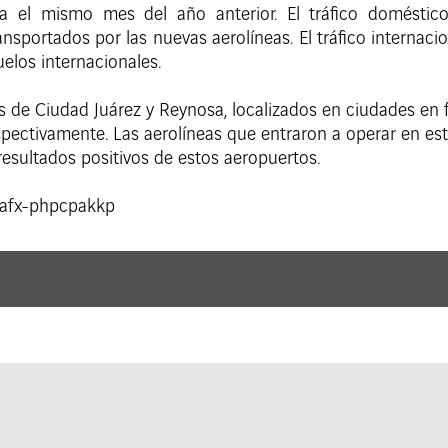
 el mismo mes del año anterior. El tráfico doméstic
sportados por las nuevas aerolíneas. El tráfico internaci
elos internacionales.
os de Ciudad Juárez y Reynosa, localizados en ciudades en
pectivamente. Las aerolíneas que entraron a operar en es
esultados positivos de estos aeropuertos.