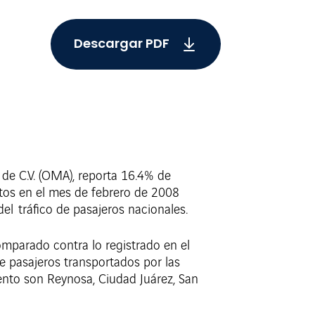
Descargar PDF
 de C.V. (OMA), reporta 16.4% de
rtos en el mes de febrero de 2008
el tráfico de pasajeros nacionales.
omparado contra lo registrado en el
e pasajeros transportados por las
ento son Reynosa, Ciudad Juárez, San