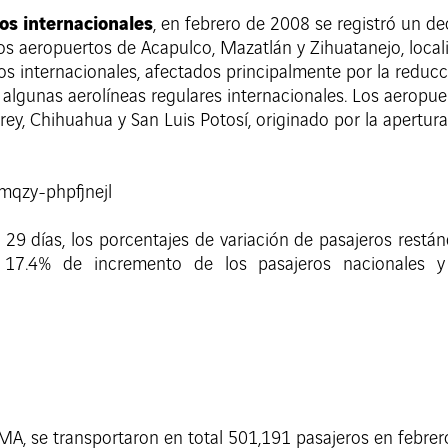
ros internacionales
, en febrero de 2008 se registró un d
Los aeropuertos de Acapulco, Mazatlán y Zihuatanejo, local
os internacionales, afectados principalmente por la reducc
 algunas aerolíneas regulares internacionales. Los aerop
ey, Chihuahua y San Luis Potosí, originado por la apertur
9 días, los porcentajes de variación de pasajeros restá
s, 17.4% de incremento de los pasajeros nacionales 
MA, se transportaron en total 501,191 pasajeros en febre