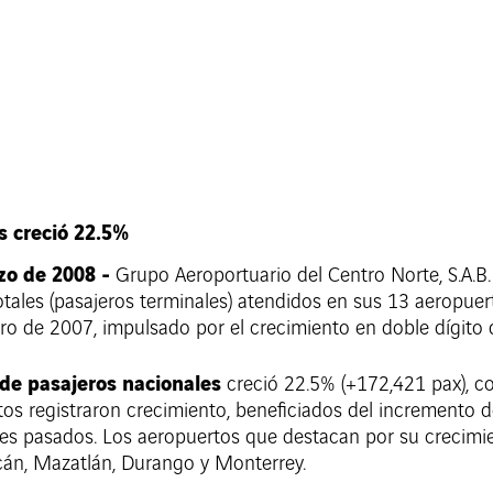
es creció 22.5%
zo de 2008 -
Grupo Aeroportuario del Centro Norte, S.A.B.
tales (pasajeros terminales) atendidos en sus 13 aeropue
o de 2007, impulsado por el crecimiento en doble dígito d
o de pasajeros nacionales
creció 22.5% (+172,421 pax), c
s registraron crecimiento, beneficiados del incremento d
ses pasados. Los aeropuertos que destacan por su crecimi
acán, Mazatlán, Durango y Monterrey.