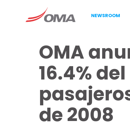
NEWSROOM
OMA anun
16.4% del 
pasajeros
de 2008