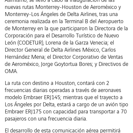
Asimismo, se llevó a cabo la inauguración de las
nuevas rutas Monterrey-Houston de Aeroméxico y
Monterrey-Los Ángeles de Delta Airlines, tras una
ceremonia realizada en la Terminal B del Aeropuerto
de Monterrey en la que participaron la Directora de la
Corporación para el Desarrollo Turístico de Nuevo
León (CODETUR), Lorena de la Garza Venecia; el
Director General de Delta Airlines México, Carlos
Hernández Mena; el Director Corporativo de Ventas
de Aeroméxico, Jorge Goytortua Bores; y Directivos de
OMA.
La ruta con destino a Houston, contará con 2
frecuencias diarias operadas a través de aeronaves
modelo Embraer ERJ145; mientras que el trayecto a
Los Ángeles por Delta, estará a cargo de un avión tipo
Embraer ERJ175 con capacidad para transportar a 70
pasajeros con una frecuencia diaria.
El desarrollo de esta comunicación aérea permitirá