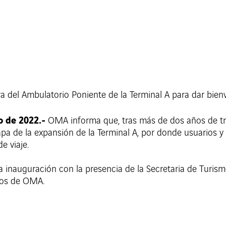
tura del Ambulatorio Poniente de la Terminal A para dar bien
o de 2022.-
OMA informa que, tras más de dos años de tra
apa de la expansión de la Terminal A, por donde usuarios y
e viaje.
 la inauguración con la presencia de la Secretaria de Turi
ivos de OMA.