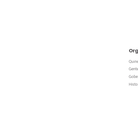
Org
Quin
Gent
Gobe
Histo