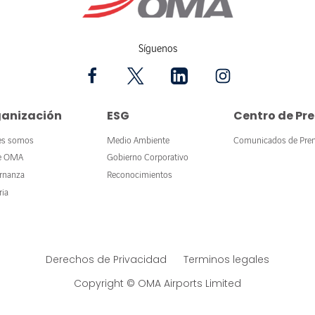
Síguenos
anización
ESG
Centro de Pr
es somos
Medio Ambiente
Comunicados de Pre
e OMA
Gobierno Corporativo
rnanza
Reconocimientos
ria
Derechos de Privacidad
Terminos legales
Copyright © OMA Airports Limited