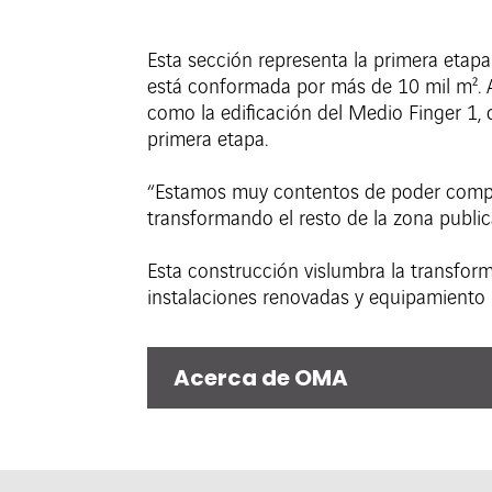
Esta sección representa la primera etapa
está conformada por más de 10 mil m². Ac
como la edificación del Medio Finger 1,
primera etapa.
“Estamos muy contentos de poder compart
transformando el resto de la zona publ
Esta construcción vislumbra la transfor
instalaciones renovadas y equipamiento p
Acerca de OMA