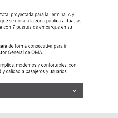
total proyectada para la Terminal A y
e se unirá a la zona pública actual; así
ada con 7 puertas de embarque en su
ará de forma consecutiva para ir
ctor General de OMA.
amplios, modernos y confortables, con
 y calidad a pasajeros y usuarios.