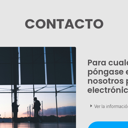
CONTACTO
Para cual
póngase 
nosotros 
electróni
Ver la informació