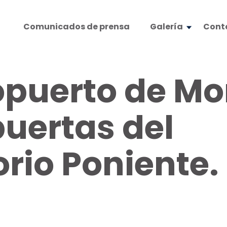
Comunicados de prensa
Galería
Cont
puerto de Mo
puertas del
rio Poniente.