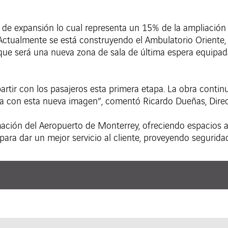
 de expansión lo cual representa un 15% de la ampliación 
tualmente se está construyendo el Ambulatorio Oriente, qu
 que será una nueva zona de sala de última espera equip
ir con los pasajeros esta primera etapa. La obra continu
ica con esta nueva imagen”, comentó Ricardo Dueñas, Dire
mación del Aeropuerto de Monterrey, ofreciendo espacios 
ara dar un mejor servicio al cliente, proveyendo seguridad