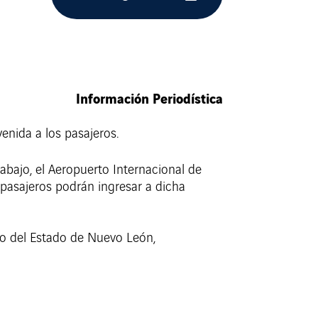
Información Periodística
venida a los pasajeros.
bajo, el Aeropuerto Internacional de
 pasajeros podrán ingresar a dicha
smo del Estado de Nuevo León,