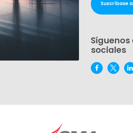
Suscríbase a
Síguenos 
sociales