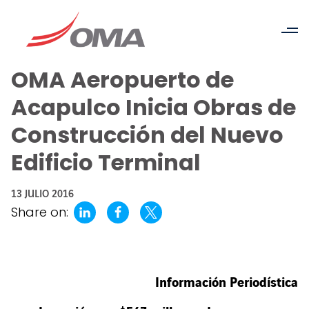
OMA Aeropuerto de
Acapulco Inicia Obras de
Construcción del Nuevo
Edificio Terminal
13 JULIO 2016
Share on:
Información Periodística