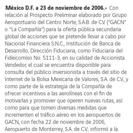
México D.F. a 23 de noviembre de 2006.-
Con
relación al Prospecto Preliminar elaborado por Grupo
Aeroportuario del Centro Norte, S.A.B. de C.V. (“GACN”
o “La Compañía”) para la oferta pública secundaria
global de acciones que se pretende llevar a cabo por
Nacional Financiera S.N.C., Institución de Banca de
Desarrollo, Dirección Fiduciaria, como Fiduciaria del
Fideicomiso No. 5111-3, en su calidad de Accionista
Vendedor, el cual se encuentra disponible para
consulta del público inversionista a través del sitio de
Internet de la Bolsa Mexicana de Valores, S.A. de C.V., y
como parte de la estrategia de la Compañía de
ofrecer incentivos a las aerolíneas con el fin de
motivarlas y promover que operen nuevas rutas, así
como para que tomen diversas medidas que
incrementen el tráfico aéreo en los aeropuertos de
GACN, con fecha 22 de noviembre de 2006,
Aeropuerto de Monterrey, S.A. de C.V., informó a la