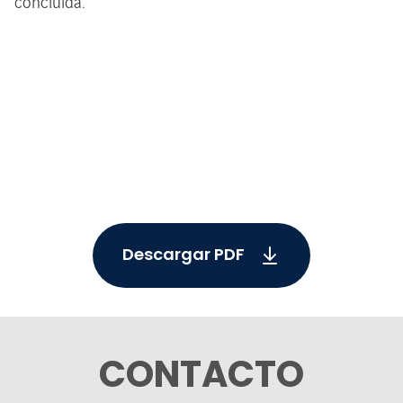
concluida.
Descargar PDF
CONTACTO