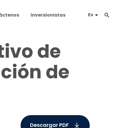
Es
áctenos
Inversionistas
tivo de
ación de
Descargar PDF