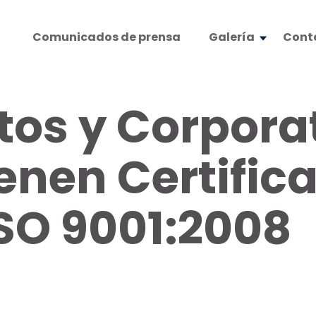
Comunicados de prensa
Galería
Cont
os y Corpora
nen Certific
SO 9001:2008