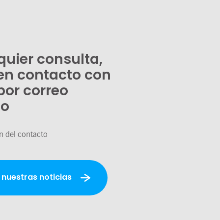
quier consulta,
en contacto con
por correo
co
n del contacto
 nuestras noticias