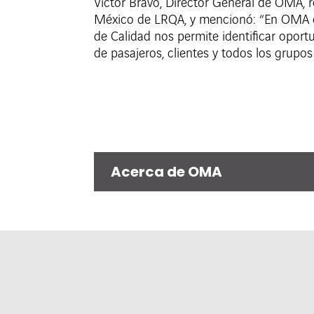
Victor Bravo, Director General de OMA, r
México de LRQA, y mencionó: “En OMA es
de Calidad nos permite identificar oport
de pasajeros, clientes y todos los grupo
Acerca de OMA