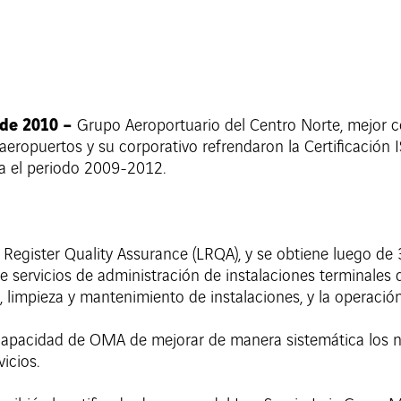
 de 2010 –
Grupo Aeroportuario del Centro Norte, mejo
eropuertos y su corporativo refrendaron la Certificación
ra el periodo 2009-2012.
 Register Quality Assurance (LRQA), y se obtiene luego de 3 
e servicios de administración de instalaciones terminales 
 limpieza y mantenimiento de instalaciones, y la operació
a capacidad de OMA de mejorar de manera sistemática los ni
icios.