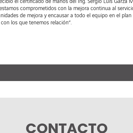
ecibió el certificado de manos del Ing. Sergio Luis Garza
tamos comprometidos con la mejora continua al servicio 
unidades de mejora y encausar a todo el equipo en el plan 
s con los que tenemos relación“.
CONTACTO