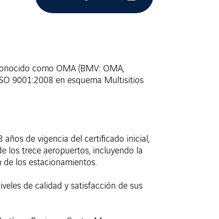
r conocido como OMA (BMV: OMA,
 ISO 9001:2008 en esquema Multisitios
años de vigencia del certificado inicial,
de los trece aeropuertos, incluyendo la
n de los estacionamientos.
veles de calidad y satisfacción de sus